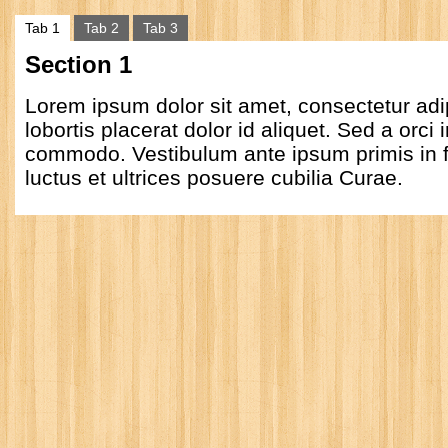
Tab 1
Tab 2
Tab 3
Section 1
Lorem ipsum dolor sit amet, consectetur adip
lobortis placerat dolor id aliquet. Sed a orci i
commodo. Vestibulum ante ipsum primis in f
luctus et ultrices posuere cubilia Curae.